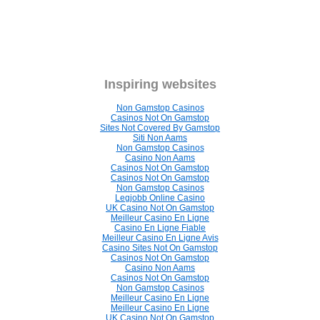
Inspiring websites
Non Gamstop Casinos
Casinos Not On Gamstop
Sites Not Covered By Gamstop
Siti Non Aams
Non Gamstop Casinos
Casino Non Aams
Casinos Not On Gamstop
Casinos Not On Gamstop
Non Gamstop Casinos
Legjobb Online Casino
UK Casino Not On Gamstop
Meilleur Casino En Ligne
Casino En Ligne Fiable
Meilleur Casino En Ligne Avis
Casino Sites Not On Gamstop
Casinos Not On Gamstop
Casino Non Aams
Casinos Not On Gamstop
Non Gamstop Casinos
Meilleur Casino En Ligne
Meilleur Casino En Ligne
UK Casino Not On Gamstop